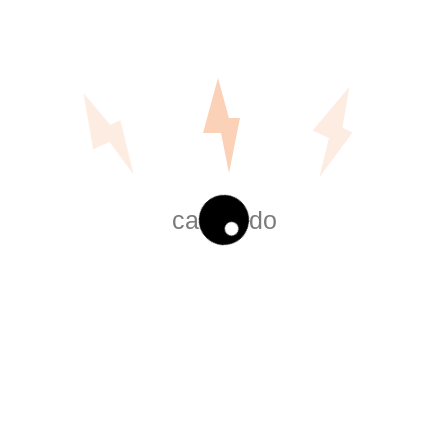
CONDUIT RIGID 3 METROS
Leer más
cargando