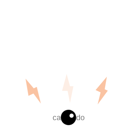
TERMINAL METALICA IMC
UNION METALICA EMT
Leer más
Leer más
cargando