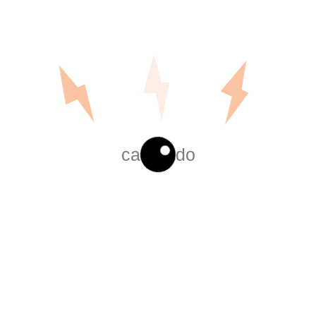
cargando
ACOPLE FLEXIBLE NEMA 7
Leer más