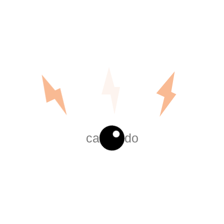
cargando
ACOPLE FLEXIBLE NEMA 7
Leer más